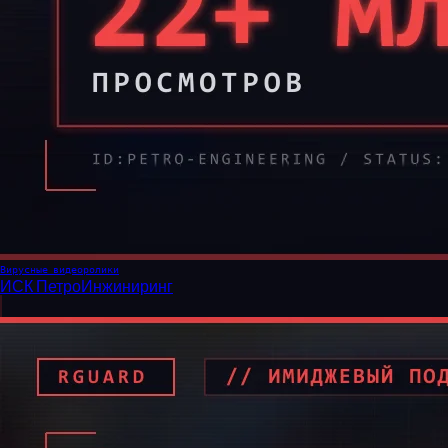
Вирусные видеоролики
ИСК ПетроИнжиниринг