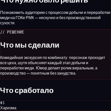
Познакомить аудиторию с процессом добычи и переработки
меди на ГОКе РМК — нескучно и без производственной
сухости.
// РЕШЕНИЕ
Что мы
сделали
Комедийная экскурсия по комбинату: персонаж проходит
все цеха, шутя объясняет каждый этап добычи и
переработки меди. Юмор делает ролик виральным, а
производство — понятным без занудства.
Что
сработало
0
1
Харизма