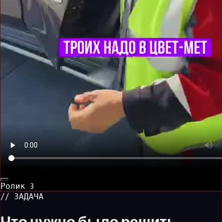
Ролик
3
// ЗАДАЧА
Что нужно было
решить