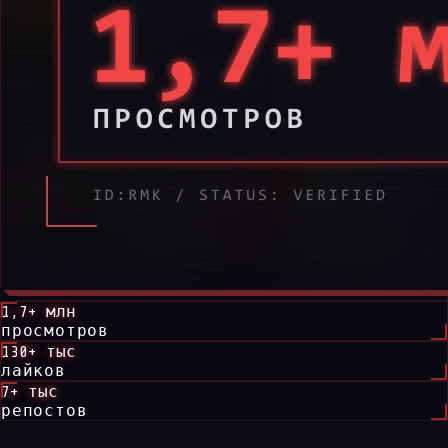
1,7+ млн
просмотров
130+ тыс
лайков
7+ тыс
репостов