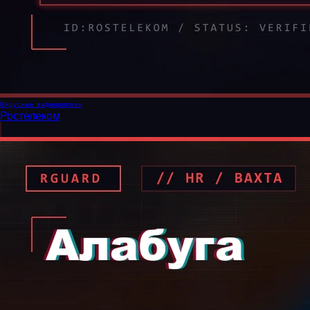
Вирусные видеоролики
Ростелеком