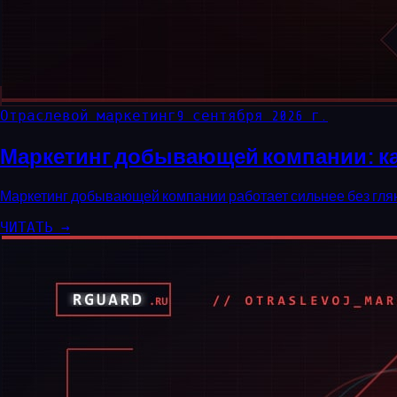
Отраслевой маркетинг
9 сентября 2026 г.
Маркетинг добывающей компании: ка
Маркетинг добывающей компании работает сильнее без глянц
ЧИТАТЬ →