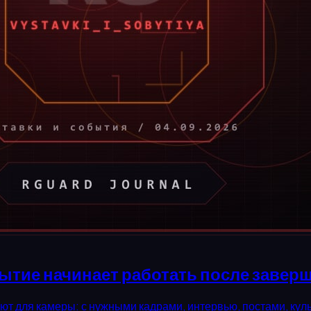
ытие начинает работать после завер
уют для камеры: с нужными кадрами, интервью, постами, к