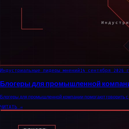
Индустриальные лидеры мнений
14 сентября 2026 
Блогеры для промышленной компании
Блогеры для промышленной компании помогают говорить с р
ЧИТАТЬ →