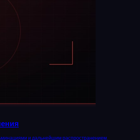
шения
ульминациями и дальнейшим распространением.