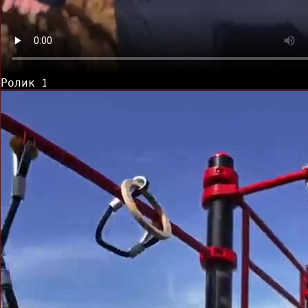
Ролик
1