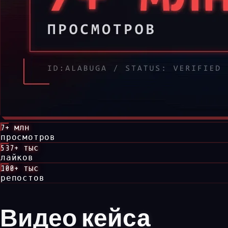
7+ млн
просмотров
537+ тыс
лайков
100+ тыс
репостов
Видео
кейса