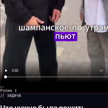
Ролик
3
// ЗАДАЧА
Что нужно было
решить