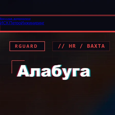
Вирусные видеоролики
ИСК ПетроИнжиниринг