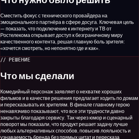
Сместить фокус с технического провайдера на
эмоционального партнёра в сфере досуга. Ключевая цель
— показать, что подключение к интернету и ТВ от
Ростелекома открывает доступ к безграничному миру
качественного контента, решая главную боль зрителя:
«хочется смотреть, но непонятно где и как».
// РЕШЕНИЕ
Что мы
сделали
Комедийный персонаж заявляет о нехватке хороших
фильмов и в качестве решения предлагает ходить по домам
и пересказывать их зрителям. В финале главному герою
ненавязчиво показывают, что все эти трудности давно
закрыты благодаря сервису. Так через юмор и сценарный
поворот мы показали, что продукт решает задачу лучше
любых альтернативных способов, повысив лояльность и
узнаваемость бренда без прямых цитат и пересказа