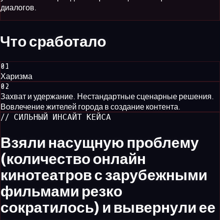
диалогов.
Что
сработало
0
1
Харизма
0
2
Захват и удержание. Нестандартные сценарные решения.
Вовлечение жителей города в создание контента.
// СИЛЬНЫЙ ИНСАЙТ КЕЙСА
Взяли насущную проблему
(количество онлайн
кинотеатров с зарубежными
фильмами резко
сократилось) и вывернули ее