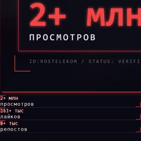
2+ млн
просмотров
161+ тыс
лайков
8+ тыс
репостов