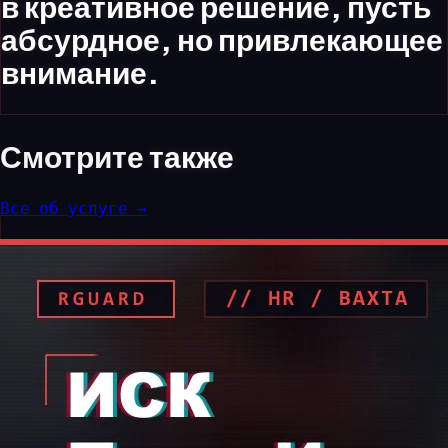
в креативное решение, пусть
абсурдное, но привлекающее
внимание.
Смотрите
также
Все об услуге →