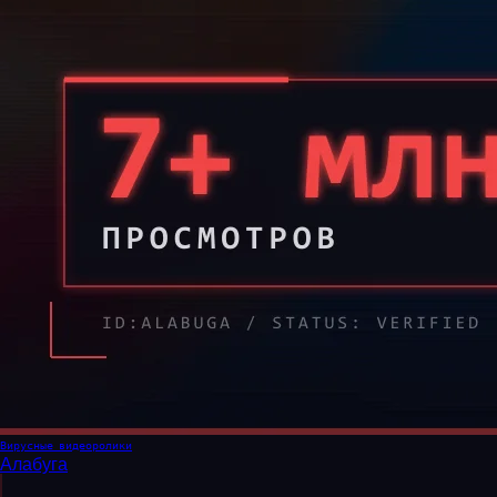
Вирусные видеоролики
Алабуга