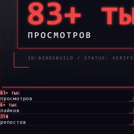
83+ тыс
просмотров
6+ тыс
лайков
350
репостов