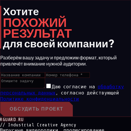
Хотите
ПОХОЖИЙ
РЕЗУЛЬТАТ
для своей компании?
Разберём вашу задачу и предложим формат, который
привлечёт внимание нужной аудитории.
Даю согласие на
обработку
персональных данных
,
согласно действующей
Политике конфиденциальности
ОБСУДИТЬ ПРОЕКТ
RGUARD.RU
// Industrial Creative Agency
Вирусные видеоролики, продюсирование,