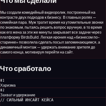
Что мы
сделали
Мы создали комедийный видеоролик, построенный на
контрасте двух подходов к бизнесу. В главных ролях —
семейная пара. Муж тратит время на утомительные звонки
по знакомым, пытаясь решить вопрос вручную, в то время
как его жена за эти же минуты закрывает все задачи через
платформу BirdsBuild. Легкая ирония над «бизнесом по-
старинке» позволила сделать посыл запоминающимся, а
динамичный монтаж — удержать внимание зрителя до
самого конца, мотивируя перейти на сайт.
Что
сработало
0
1
Харизма
0
2
Захват и удержание
// СИЛЬНЫЙ ИНСАЙТ КЕЙСА