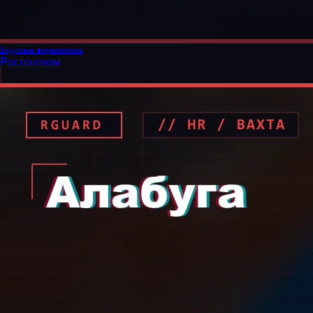
Вирусные видеоролики
Ростелеком