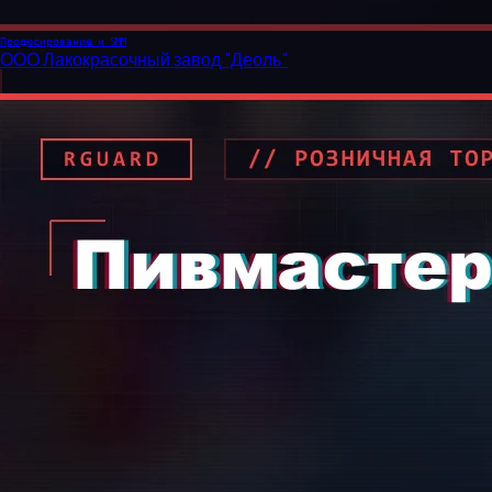
Продюсирование и SMM
ООО Лакокрасочный завод "Деоль"