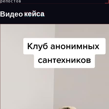
репостов
Видео
кейса