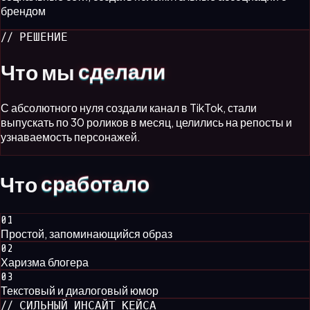
брендом
// РЕШЕНИЕ
Что мы
сделали
С абсолютного нуля создали канал в TikTok, стали
выпускать по 30 роликов в месяц, целились на репосты и
узнаваемость персонажей.
Что
сработало
0
1
Простой, запоминающийся образ
0
2
Харизма блогера
0
3
Текстовый и диалоговый юмор
// СИЛЬНЫЙ ИНСАЙТ КЕЙСА