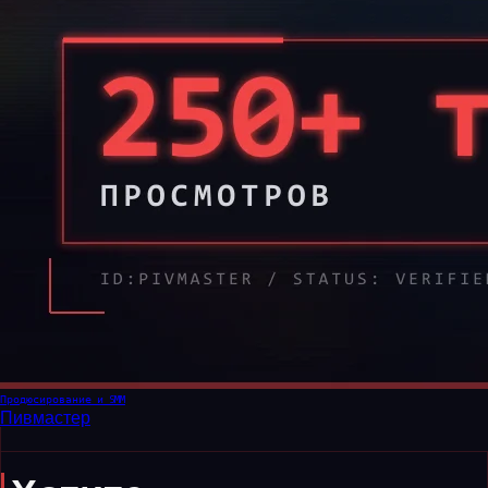
Продюсирование и SMM
Пивмастер