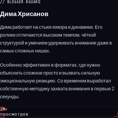
// BLOGGER.RGUARD
Дима Хрисанов
Дима работает на стыке юмора и динамики. Его
ролики отличаются высоким темпом, чёткой
структурой и умением удерживать внимание даже в
самых сложных нишах.
Особенно эффективен в форматах, где нужно
объяснить сложное просто и вызвать сильную
эмоциональную реакцию. Со временем выработал
собственную методику захвата внимания в первые 2
секунды.
2M+
просмотров