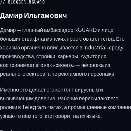
// BLOGGER.RGUARD
Дамир Ильгамович
Дамир — главный амбассадор RGUARD и лицо
большинства флагманских проектов агентства. Его
харизма органично вписывается в industrial-среду:
производства, стройки, карьеры. Аудитория
воспринимает его как «своего» — человека из
реального сектора, а не рекламного персонажа.
Именно это делает его контент вирусным и
вызывающим доверие. Рабочие пересылают его
ролики в Telegram-чатах, а промышленные компании
узнают в нём того, кто говорит на их языке.