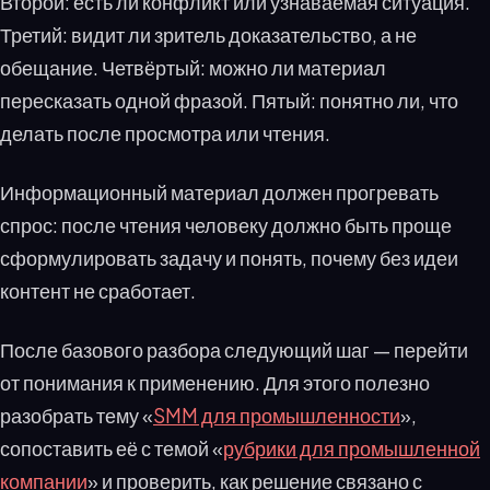
Второй: есть ли конфликт или узнаваемая ситуация.
Третий: видит ли зритель доказательство, а не
обещание. Четвёртый: можно ли материал
пересказать одной фразой. Пятый: понятно ли, что
делать после просмотра или чтения.
Информационный материал должен прогревать
спрос: после чтения человеку должно быть проще
сформулировать задачу и понять, почему без идеи
контент не сработает.
После базового разбора следующий шаг — перейти
от понимания к применению. Для этого полезно
разобрать тему «
SMM для промышленности
»,
сопоставить её с темой «
рубрики для промышленной
компании
» и проверить, как решение связано с