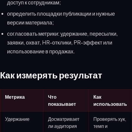
доступ к сотрудникам;
определить площадки публикации и нужные
версии материала;
согласовать метрики: удержание, пересылки,
заявки, охват, HR-отклики, PR-эффект или
использование в продажах.
Как измерять результат
Метрика
Что
Как
показывает
использовать
Удержание
Досматривает
Проверять хук,
ли аудитория
темп и