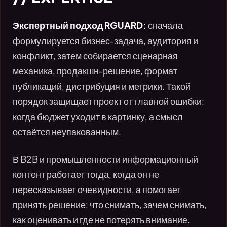
Экспертный подход RGUARD:
сначала
формулируется бизнес-задача, аудитория и
конфликт, затем собирается сценарная
механика, продакшн-решение, формат
публикаций, дистрибуция и метрики. Такой
порядок защищает проект от главной ошибки:
когда бюджет уходит в картинку, а смысл
остаётся неупакованным.
В B2B и промышленности информационный
контент работает тогда, когда он не
пересказывает очевидности, а помогает
принять решение: что снимать, зачем снимать,
как оценивать и где не потерять внимание.