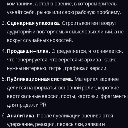
компании», а столкновение, в котором зритель
узнаёт себя, рынок или свою рабочую проблему.
Сценарная упаковка.
Строить контент вокруг
аудиторий и повторяемых смысловых линий, а не
вокруг случайных новостей.
Продакшн-план.
Определяется, что снимается,
что генерируется, что берётся из архива, какие
нужны интервью, титры, графика и версии.
Публикационная система.
Материал заранее
делится на форматы: основной ролик, короткие
вертикальные версии, посты, карточки, фрагменты
для продаж и PR.
Аналитика.
После публикации оцениваются
удержание, реакции, пересылки, заявки и