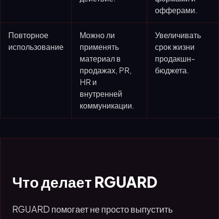
офферами.
Повторное
Можно ли
Увеличивать
использование
применять
срок жизни
материал в
продакшн-
продажах, PR,
бюджета.
HR и
внутренней
коммуникации.
Что делает RGUARD
RGUARD помогает не просто выпустить