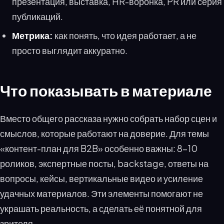
презентация, выставка, HR-воронка, PR или серия
публикаций.
Метрика:
как понять, что идея работает, а не
просто выглядит аккуратно.
Что показывать в материале
Вместо общего рассказа нужно собрать набор сцен и
смыслов, которые работают на доверие. Для темы
«контент-план для B2B» особенно важны: 8–10
роликов, экспертные посты, backstage, ответы на
вопросы, кейсы, вертикальные видео и усиление
удачных материалов. Эти элементы помогают не
украшать реальность, а сделать её понятной для
зрителя.