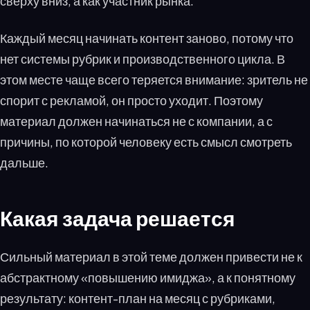
сверху вниз, а как участник рынка.
Каждый месяц начинать контент заново, потому что
нет системы рубрик и производственного цикла. В
этом месте чаще всего теряется внимание: зритель не
спорит с рекламой, он просто уходит. Поэтому
материал должен начинаться не с компании, а с
причины, по которой человеку есть смысл смотреть
дальше.
Какая задача решается
Сильный материал в этой теме должен привести не к
абстрактному «повышению имиджа», а к понятному
результату: контент-план на месяц с рубриками,