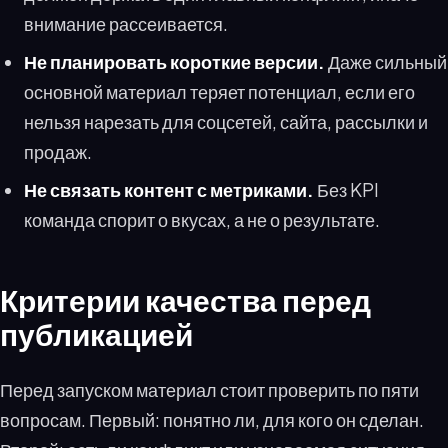
внимание рассеивается.
Не планировать короткие версии.
Даже сильный
основной материал теряет потенциал, если его
нельзя нарезать для соцсетей, сайта, рассылки и
продаж.
Не связать контент с метриками.
Без KPI
команда спорит о вкусах, а не о результате.
Критерии качества перед
публикацией
Перед запуском материал стоит проверить по пяти
вопросам. Первый: понятно ли, для кого он сделан.