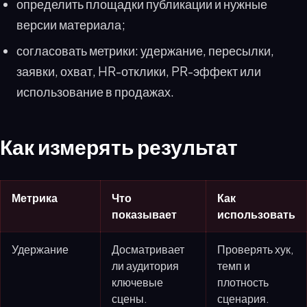
определить площадки публикации и нужные
версии материала;
согласовать метрики: удержание, пересылки,
заявки, охват, HR-отклики, PR-эффект или
использование в продажах.
Как измерять результат
Метрика
Что
Как
показывает
использовать
Удержание
Досматривает
Проверять хук,
ли аудитория
темп и
ключевые
плотность
сцены.
сценария.