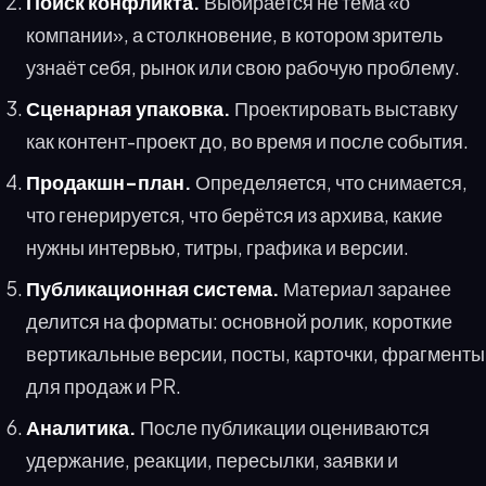
Поиск конфликта.
Выбирается не тема «о
компании», а столкновение, в котором зритель
узнаёт себя, рынок или свою рабочую проблему.
Сценарная упаковка.
Проектировать выставку
как контент-проект до, во время и после события.
Продакшн-план.
Определяется, что снимается,
что генерируется, что берётся из архива, какие
нужны интервью, титры, графика и версии.
Публикационная система.
Материал заранее
делится на форматы: основной ролик, короткие
вертикальные версии, посты, карточки, фрагменты
для продаж и PR.
Аналитика.
После публикации оцениваются
удержание, реакции, пересылки, заявки и