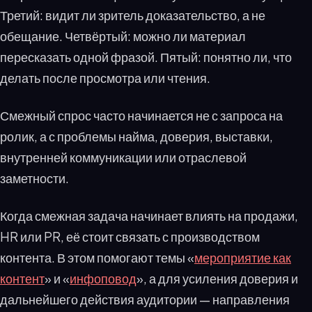
Третий: видит ли зритель доказательство, а не
обещание. Четвёртый: можно ли материал
пересказать одной фразой. Пятый: понятно ли, что
делать после просмотра или чтения.
Смежный спрос часто начинается не с запроса на
ролик, а с проблемы найма, доверия, выставки,
внутренней коммуникации или отраслевой
заметности.
Когда смежная задача начинает влиять на продажи,
HR или PR, её стоит связать с производством
контента. В этом помогают темы «
мероприятие как
контент
» и «
инфоповод
», а для усиления доверия и
дальнейшего действия аудитории — направления