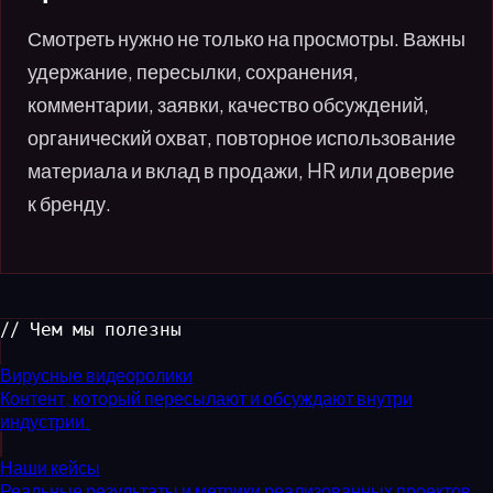
Смотреть нужно не только на просмотры. Важны
удержание, пересылки, сохранения,
комментарии, заявки, качество обсуждений,
органический охват, повторное использование
материала и вклад в продажи, HR или доверие
к бренду.
// Чем мы полезны
Вирусные видеоролики
Контент, который пересылают и обсуждают внутри
индустрии.
Наши кейсы
Реальные результаты и метрики реализованных проектов.