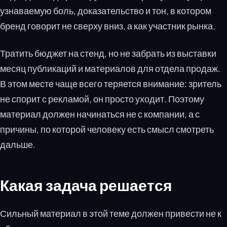
узнаваемую боль, доказательство и тон, в котором
бренд говорит не сверху вниз, а как участник рынка.
Тратить бюджет на стенд, но не забрать из выставки
месяц публикаций и материалов для отдела продаж.
В этом месте чаще всего теряется внимание: зритель
не спорит с рекламой, он просто уходит. Поэтому
материал должен начинаться не с компании, а с
причины, по которой человеку есть смысл смотреть
дальше.
Какая задача решается
Сильный материал в этой теме должен привести не к